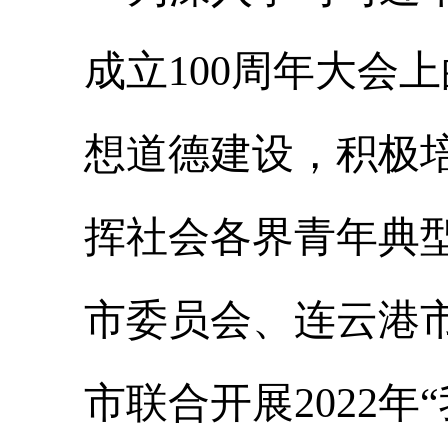
成立
100
周年大会上
想道德建设，积极
挥社会各界青年典
市委员会、连云港
市
联合
开展
202
2
年
“