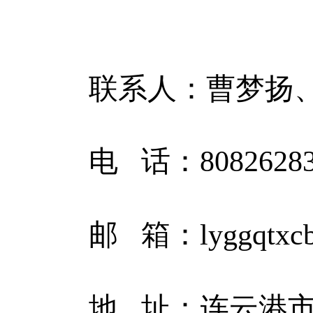
联系人：
曹梦扬
电
话：
8082628
邮
箱：
lyggqtx
地
址：连云港