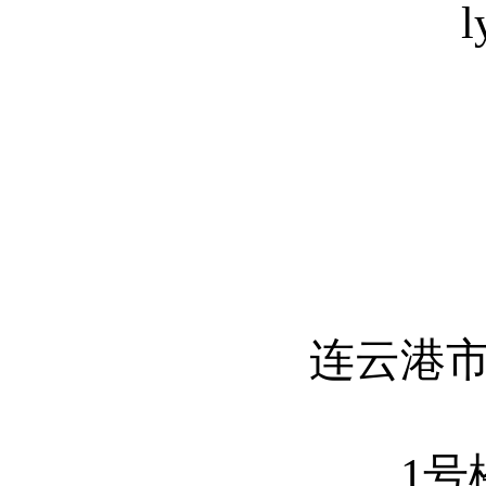
l
连云港
1号