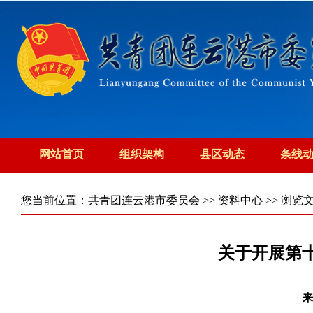
网站首页
组织架构
县区动态
条线
您当前位置：
共青团连云港市委员会
>>
资料中心
>> 浏览
关于开展第
来