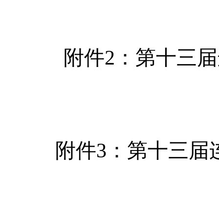
附件2：第十三届
附件3：第十三届