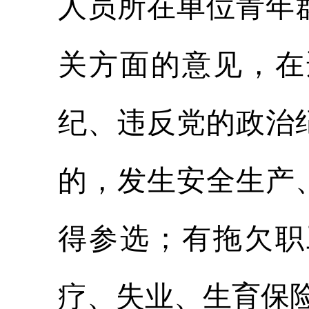
人员所在单位青年
关方面的意见，在
纪、违反党的政治
的，发生安全生产
得参选；有拖欠职
疗、失业、生育保