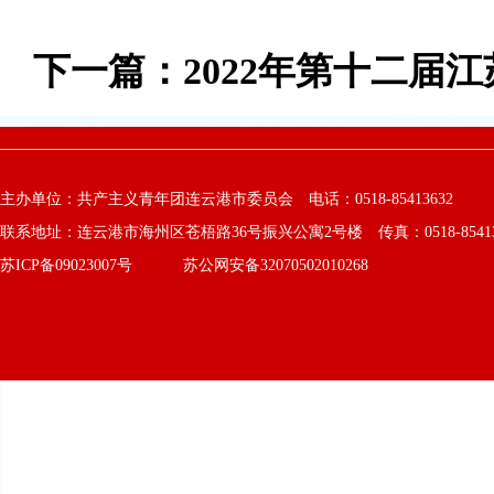
下一篇：
2022年第十二届
主办单位：共产主义青年团连云港市委员会 电话：0518-85413632
联系地址：连云港市海州区苍梧路36号振兴公寓2号楼 传真：0518-8541363
苏ICP备09023007号
苏公网安备32070502010268