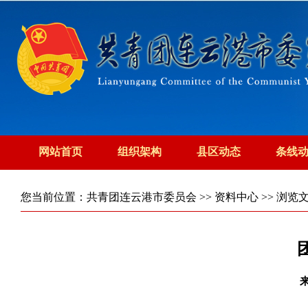
网站首页
组织架构
县区动态
条线
您当前位置：
共青团连云港市委员会
>>
资料中心
>> 浏览