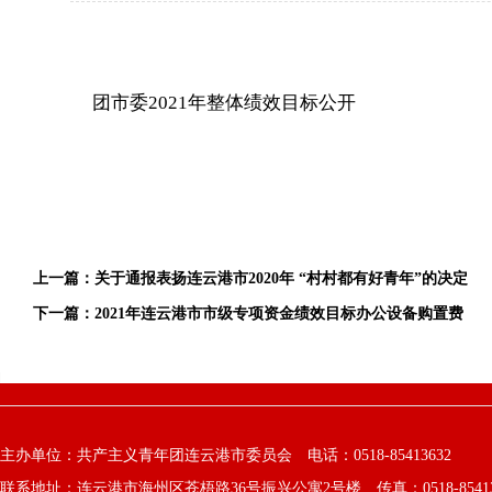
团市委2021年整体绩效目标公开
上一篇：
关于通报表扬连云港市2020年 “村村都有好青年”的决定
下一篇：
2021年连云港市市级专项资金绩效目标办公设备购置费
主办单位：共产主义青年团连云港市委员会 电话：0518-85413632
联系地址：连云港市海州区苍梧路36号振兴公寓2号楼 传真：0518-8541363