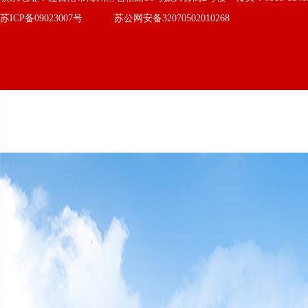
苏ICP备09023007号
苏公网安备32070502010268