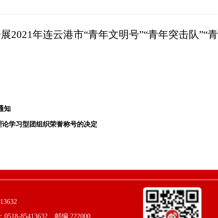
开展
2021
年连云港市“青年文明号”“青年突击队”“
通知
佳理论学习型团组织荣誉称号的决定
3632
85413632 邮编:222000