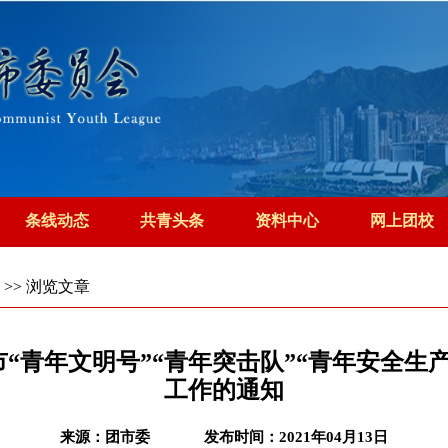
条线动态
共青头条
资料中心
网上团校
>> 浏览文章
市“青年文明号”“青年突击队”“青年安全生
工作的通知
来源：团市委
发布时间：2021年04月13日