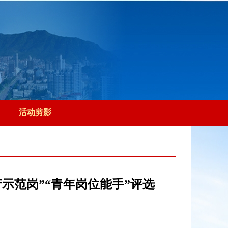
活动剪影
产示范岗”“青年岗位能手”评选