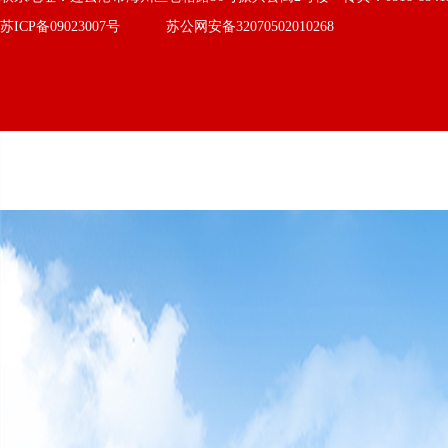
苏ICP备09023007号
苏公网安备32070502010268