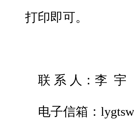
打印即可。
联
系
人：
李
宇
电子信箱：
lygts