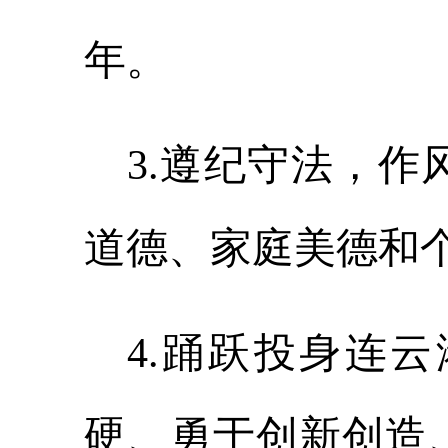
年
。
3
.
遵纪守法，作
道德、家庭美德和
4
.
踊跃投身连云
硬、勇于创新创造