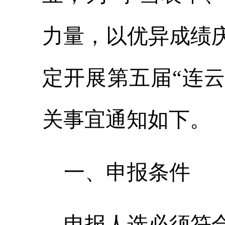
力量，
以优异成绩
定
开展第五届
“
连
关事宜通知如下
。
一、申报条件
申报人选必须符