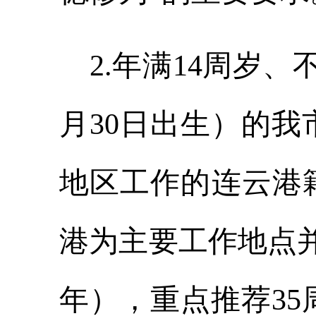
2
.
年满
14
周岁
、
月
30
日出生）的我
地区工作的
连云港
港为主要工作地点
年）
，重点推荐
35