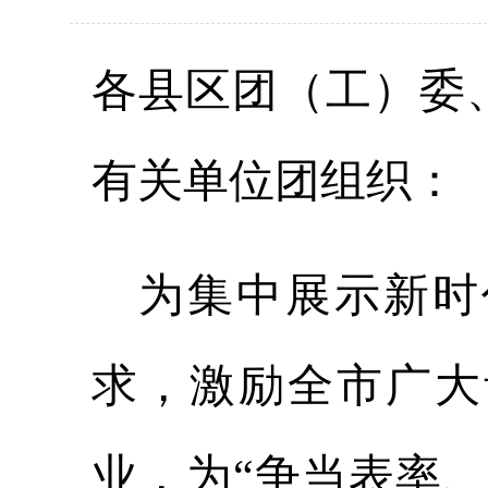
各
县区团（工）
委
有关单位团组织：
为集中展示新时
求，激励全
市
广大
业，
为
“
争当表率