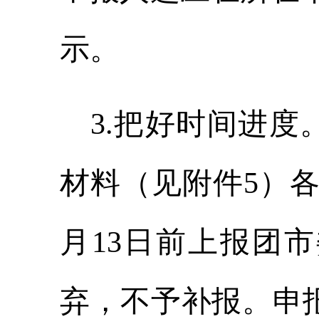
示。
3
.
把好时间进度
材料（
见
附件
5
）
月
13
日前上报团市
弃，不予补报。申