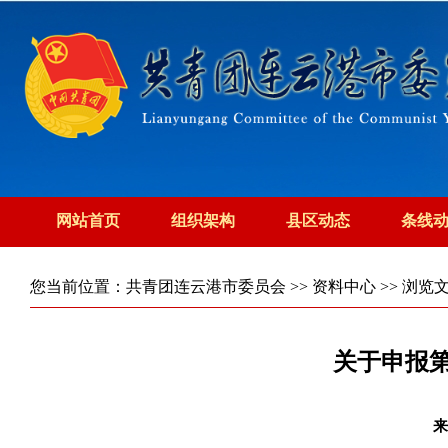
网站首页
组织架构
县区动态
条线
您当前位置：
共青团连云港市委员会
>>
资料中心
>> 浏览
关于申报第
来