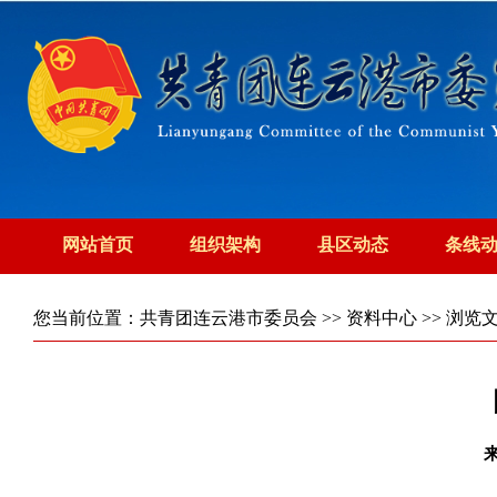
网站首页
组织架构
县区动态
条线
您当前位置：
共青团连云港市委员会
>>
资料中心
>> 浏览