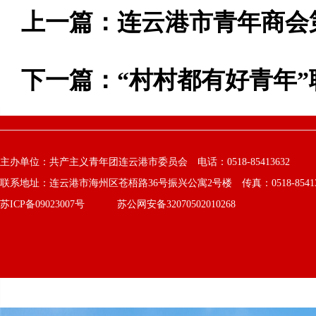
上一篇：
连云港市青年商会
下一篇：
“村村都有好青年”
主办单位：共产主义青年团连云港市委员会 电话：0518-85413632
联系地址：连云港市海州区苍梧路36号振兴公寓2号楼 传真：0518-8541363
苏ICP备09023007号
苏公网安备32070502010268