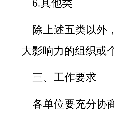
6
.
其他类
除上述五类以外
大影响力的组织或
三、工作要求
各
单位
要充分协