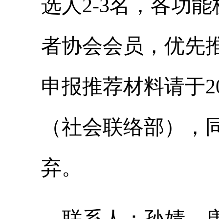
选人2-3名，各功
者协会会员，优先
申报推荐材料
请于
2
（
社会联络
部），
弃。
联系人：
孙婧
、