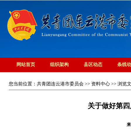
网站首页
组织架构
县区动态
条线
您当前位置：
共青团连云港市委员会
>>
资料中心
>> 浏览
关于做好第四
来