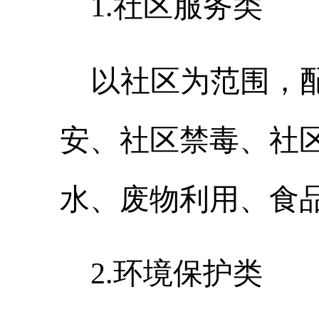
1
.
社区服务类
以社区为范围，
安、社区禁毒、社
水、废物利用、食
2
.
环境保护类