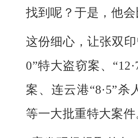
找到呢？于是，他会比
这份细心，让张双印曾
0”特大盗窃案、“12·
案、连云港“8·5”杀
等一大批重特大案件