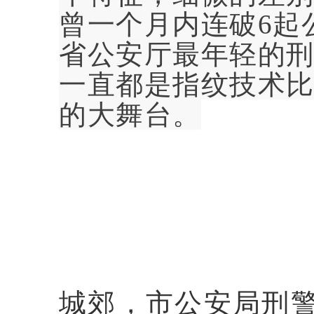
曾一个月内连破6起
省公安厅最年轻的刑
一直都是指纹技术
的大舞台。
名字和工
城郊，市公安局刑