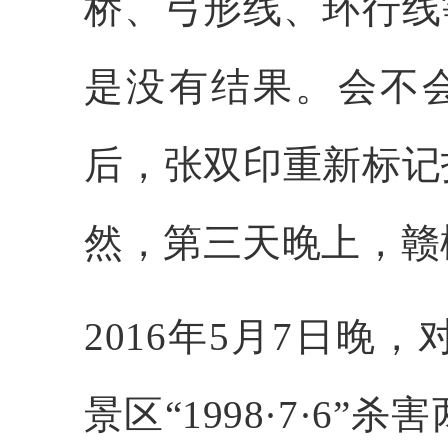
桥、弓形线、环行线
是没有结果。会不
后，张双印重新标记
然，第三天晚上，赣
2016年5月7日
景区“1998·7·