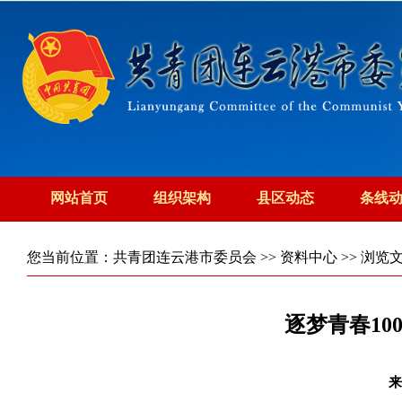
网站首页
组织架构
县区动态
条线
您当前位置：
共青团连云港市委员会
>>
资料中心
>> 浏览
逐梦青春10
来