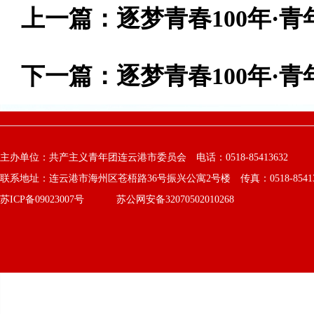
上一篇：
逐梦青春100年·
下一篇：
逐梦青春100年·
主办单位：共产主义青年团连云港市委员会 电话：0518-85413632
联系地址：连云港市海州区苍梧路36号振兴公寓2号楼 传真：0518-8541363
苏ICP备09023007号
苏公网安备32070502010268