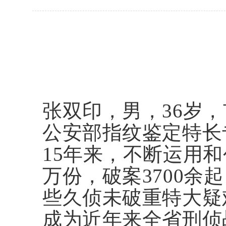
张双印，男，36岁
公安部指纹鉴定特长
15年来，不断运用
万份，破案3700余
些久侦未破重特大疑
成为近年来全省刑侦