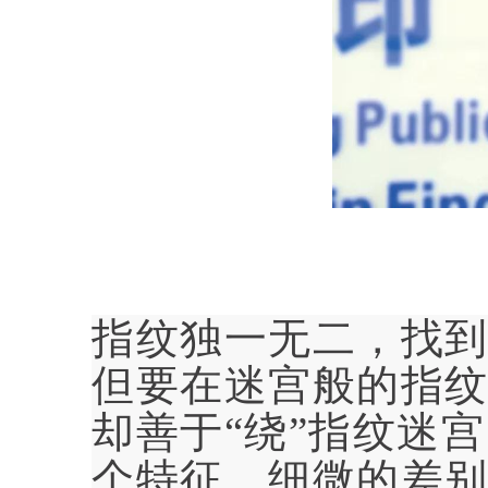
指纹独一无二，找
但要在迷宫般的指
却善于“绕”指纹迷
个特征，细微的差别