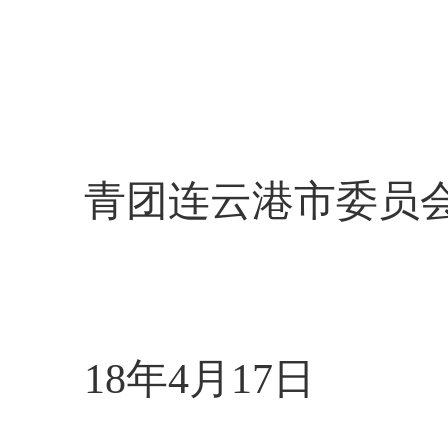
青团
连云港市委员
1
8
年
4
月1
7
日