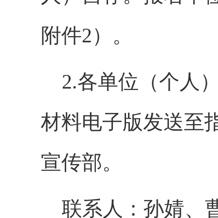
附件2）。
2.各单位
（个人
材料
电子版
发送至
宣传部。
联系人：孙婧、