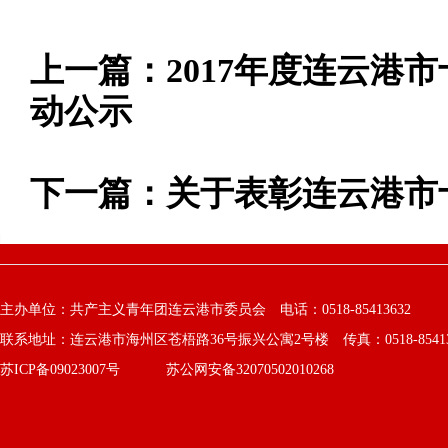
上一篇：
2017年度连云港
动公示
下一篇：
关于表彰连云港市
主办单位：共产主义青年团连云港市委员会 电话：0518-85413632
联系地址：连云港市海州区苍梧路36号振兴公寓2号楼 传真：0518-8541363
苏ICP备09023007号
苏公网安备32070502010268