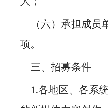
人；
（
六
）承担成员
项。
三、
招募
条件
1.各地区、各系