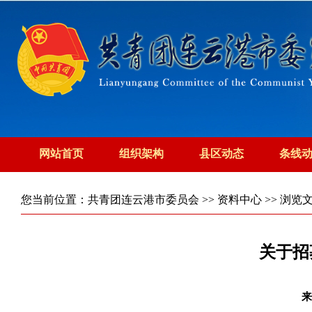
网站首页
组织架构
县区动态
条线
您当前位置：
共青团连云港市委员会
>>
资料中心
>> 浏览
关于招
来