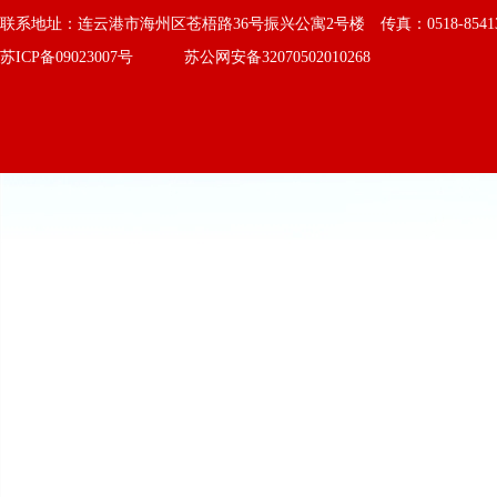
联系地址：连云港市海州区苍梧路36号振兴公寓2号楼 传真：0518-8541363
苏ICP备09023007号
苏公网安备32070502010268