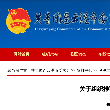
网站首页
组织架构
县区动态
条线
您当前位置：
共青团连云港市委员会
>>
资料中心
>> 浏览
关于组织推
来