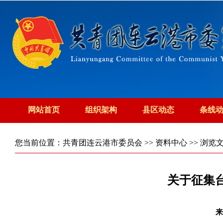
网站首页
组织架构
县区动态
条线
您当前位置：
共青团连云港市委员会
>>
资料中心
>> 浏览
关于征集
来