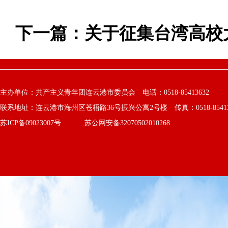
下一篇：
关于征集台湾高校
主办单位：共产主义青年团连云港市委员会 电话：0518-85413632
联系地址：连云港市海州区苍梧路36号振兴公寓2号楼 传真：0518-8541363
苏ICP备09023007号
苏公网安备32070502010268