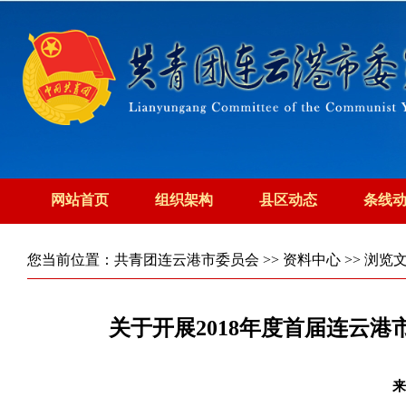
网站首页
组织架构
县区动态
条线
您当前位置：
共青团连云港市委员会
>>
资料中心
>> 浏览
关于开展2018年度首届连云
来