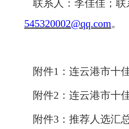
联系人：李佳佳；联
545320002@qq.com
。
附件
1：连云港市十佳
附件
2：连云港市十
附件
3：推荐人选汇