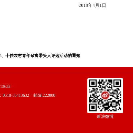
2018年4月1日
青年、十佳农村青年致富带头人评选活动的通知
3632
85413632 邮编:222000
新浪微博