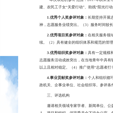
建、农民工子女“关爱行动”、助残“阳光行
1.优秀个人奖参评对象：
长期坚持开展
神，志愿服务业绩突出。（3）服务时间较长，
2.优秀项目奖参评对象：
在相关服务领
续。（2）具有健全的组织体系和规范的管理
3.优秀组织奖参评对象：
具有一定规模
志愿服务活动成效突出，在当地青年中具有较
以上且相对稳定。（4）
推广使用
“志愿者打
4.事业贡献奖参评对象：
个人和组织都
政机关、企事业单位、社会组织等。参评条
三、评选机构
邀请相关领域专家学者、新闻单位、公
人、项目和组织。评审委员会下设办公室，