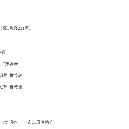
公寓1号楼211室。
荐表
目”推荐表
织奖”推荐表
献奖”推荐表
市文明办
市志愿者协会