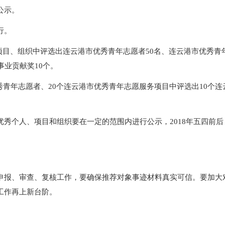
公示。
行。
项目、组织中评选出连云港市优秀青年志愿者
50名、连云港市优秀青
事业贡献奖10个。
秀青年志愿者、20个连云港市优秀青年志愿服务项目中评选出10个连
优秀个人、项目和组织要在一定的范围内进行公示，
2018年五四
申报、审查、复核工作，要确保推荐对象事迹材料真实可信。要加大
工作再上新台阶。