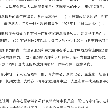
动”、大型赛会等重大志愿服务项目中表现突出的个人、组织和项目。
志愿服务的青年志愿者。参评基本条件：（
1）思想政治素质好，具
事迹感人。年龄一般不超过45周岁（1973年4月1日以后出生）。
域取得显著成效并具有可推广价值的志愿服务项目。参评基本条件：
制度。（3）实施时间2年以上，参与人数不少于30人（具有特殊导
和影响力的青年志愿者组织和在志愿服务重点工作中成绩突出的团组
强的影响力。（2）组织的管理和运行良好，吸引力和凝聚力较强。
卡器”软件开展志愿服务成效明显的，同等条件下优先考虑。
可以申报，个人包括领导干部、专家学者、新闻记者、企业家、社会
件：长期关注、支持我市青年志愿服务事业，为全市青年志愿服务事
益社团、青年志愿者等各界代表组成评审委员会，通过专家评选、志
负责本次表彰的具体工作。办公室设在团市委社会联络部。