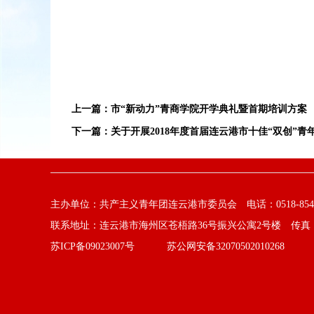
上一篇：
市“新动力”青商学院开学典礼暨首期培训方案
下一篇：
关于开展2018年度首届连云港市十佳“双创”
主办单位：共产主义青年团连云港市委员会 电话：0518-8541
联系地址：连云港市海州区苍梧路36号振兴公寓2号楼 传真：0518-
苏ICP备09023007号
苏公网安备32070502010268