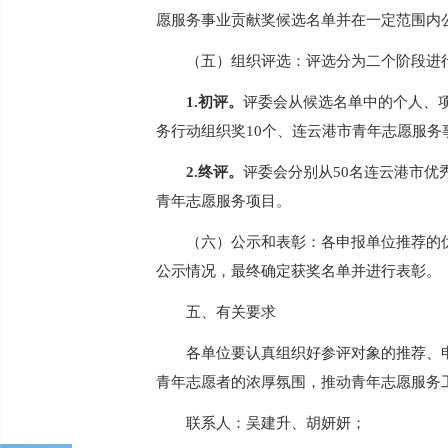
愿服务事业贡献奖候选名单并在一定范围内
（五）组织评选：评选分为二个阶段进
1.初评。
评委会从候选名单中的个人、
务行动组织奖10个、连云港市青年志愿服务
2.终评。
评委会分别从
50名连云港市优
青年志愿服务项目。
（六）公示和表彰：各申报单位推荐的
公示情况，最终确定获奖名单并进行表彰。
五、有关要求
各单位要认真组织好参评对象的推荐、
青年志愿者的浓厚氛围，推动青年志愿服务
联系人：吴建升、胡妍妍；