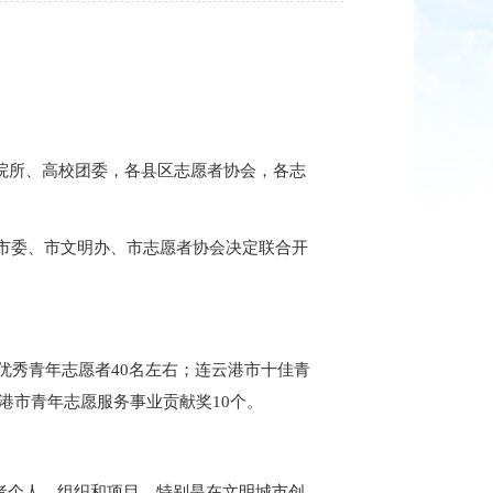
院所、高校团委，各县区志愿者协会，各志
市委、市文明办、市志愿者协会决定联合开
市优秀青年志愿者40名左右；连云港市十佳青
港市青年志愿服务事业贡献奖10个。
愿者个人、组织和项目，特别是在文明城市创