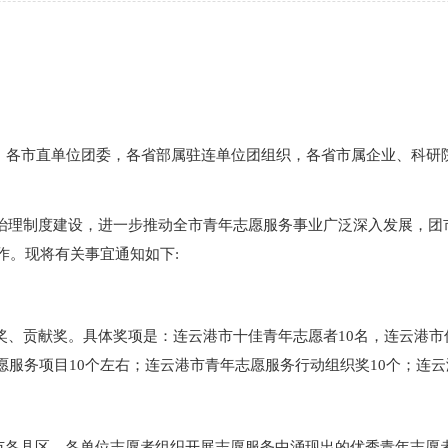
，各市直单位团委，各省部属驻连单位团组织，各省市属企业、科研
治理制度建设，进一步推动全市青年志愿服务事业广泛深入发展，团
作。现将有关事宜通知如下:
奖、贡献奖。具体奖项是：连云港市十佳青年志愿者
10名，连云港
愿服务项目10个左右；连云港市青年志愿服务行动组织奖10个；连云
全市各县区、各单位志愿者组织开展志愿服务中涌现出的优秀青年志