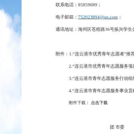
联系电话：
85859089；
电子邮箱：
752023894@qq.com
；
通讯地址：海州区苍梧路
36号振兴学生
附件：
1.
“连云港市优秀青年志愿者”推
2.
“连云港市优秀青年志愿服务项
3.
“连云港市青年志愿服务行动组
4.
“连云港市青年志愿服务事业贡
附件下载：
点击下载
团
市
委