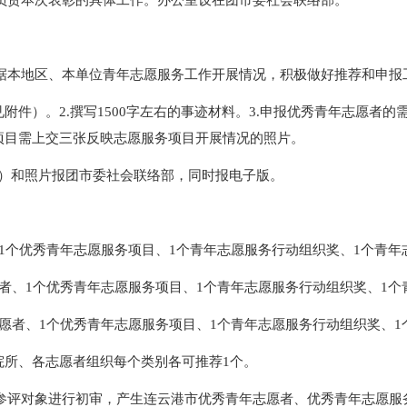
据本地区、本单位青年志愿服务工作开展情况，积极做好推荐和申报
见附件）。2.撰写1500字左右的事迹材料。3.申报优秀青年志愿者
项目需上交三张反映志愿服务项目开展情况的照片。
2份）和照片报团市委社会联络部，同时报电子版。
、1个优秀青年志愿服务项目、1个青年志愿服务行动组织奖、1个青
愿者、1个优秀青年志愿服务项目、1个青年志愿服务行动组织奖、1
志愿者、1个优秀青年志愿服务项目、1个青年志愿服务行动组织奖、
院所、各志愿者组织每个类别各可推荐1个。
参评对象进行初审，产生连云港市优秀青年志愿者、优秀青年志愿服